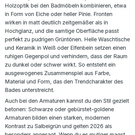
Holzoptik bei den Badmöbeln kombinieren, etwa
in Form von Eiche oder heller Pinie. Fronten
wirken in matt deutlich zeitgemäßer als in
Hochglanz, und die samtige Oberfläche passt
perfekt zu pudrigen Grüntönen. Helle Waschtische
und Keramik in Weiß oder Elfenbein setzen einen
ruhigen Gegenpol und verhindern, dass der Raum
zu dunkel oder schwer wirkt. So entsteht ein
ausgewogenes Zusammenspiel aus Farbe,
Material und Form, das den Trendcharakter des
Bades unterstreicht.
Auch bei den Armaturen kannst du den Stil gezielt
betonen: Schwarze oder gebürstet-goldene
Armaturen bilden einen starken, modernen
Kontrast zu Salbeigrün und gelten 2026 als
besonders angesagt. Wenn du es mutiger magst,