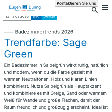
Suche
Kontaktieren Sie uns
Bad
Design
12.02.2026
⸺ Badezimmertrends 2026
Trendfarbe: Sage
Green
Ein Badezimmer in Salbeigrün wirkt ruhig, natürlich
und modern, wenn du die Farbe gezielt mit
warmen Neutraltönen, Holz und klaren Linien
kombinierst. Nutze Salbeigrün als Hauptakzent
und kombiniere es mit Greige, Sand oder warmem
Weiß für Wände und große Flächen, damit der
Raum freundlich und großzügig erscheint. Ideal ist