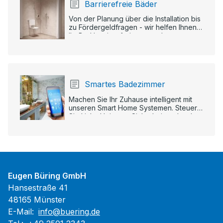
Barrierefreie Bäder
Von der Planung über die Installation bis
zu Fördergeldfragen - wir helfen Ihnen,
Ihr Bad barrierefrei zu gestalten.
Smartes Badezimmer
Machen Sie Ihr Zuhause intelligent mit
unseren Smart Home Systemen. Steuern
Sie Licht, Heizung, Sicherheit und mehr
per App oder Sprachbefehl.
Eugen Büring GmbH
Hansestraße 41
48165 Münster
E-Mail:
info@buering.de