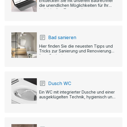
Entdecken Sie mit unserem Badrechner
die unendlichen Möglichkeiten für Ihr
individuelles Traumbad.
Bad sanieren
Hier finden Sie die neuesten Tipps und
Tricks zur Sanierung und Renovierung
Ihres Badezimmers.
Dusch WC
Ein WC mit integrierter Dusche und einer
ausgeklügelten Technik, hygienisch und
modern.