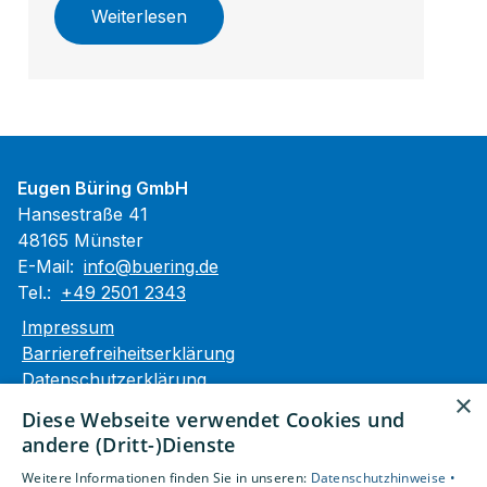
Weiterlesen
Eugen Büring GmbH
Hansestraße 41
48165 Münster
E-Mail:
info@buering.de
Tel.:
+49 2501 2343
Impressum
Barrierefreiheitserklärung
Datenschutzerklärung
×
AGB
Diese Webseite verwendet Cookies und
andere (Dritt-)Dienste
Unsere Bereiche
Weitere Informationen finden Sie in unseren:
Datenschutzhinweise •
Privatkunden