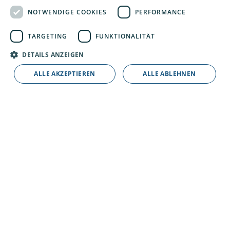
17
NOTWENDIGE COOKIES
PERFORMANCE
TARGETING
FUNKTIONALITÄT
Monteure
DETAILS ANZEIGEN
ALLE AKZEPTIEREN
ALLE ABLEHNEN