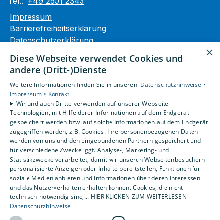
Tel.:
+49 2501 2343
Impressum
Barrierefreiheitserklärung
Datenschutzerklärung
×
AGB
Diese Webseite verwendet Cookies und
andere (Dritt-)Dienste
Unsere Bereiche
Weitere Informationen finden Sie in unseren:
Datenschutzhinweise •
Privatkunden
Impressum •
Kontakt
Gewerbekunden
Wir und auch Dritte verwenden auf unserer Webseite
Karriere
Technologien, mit Hilfe derer Informationen auf dem Endgerät
Unternehmen
gespeichert werden bzw. auf solche Informationen auf dem Endgerät
zugegriffen werden, z.B. Cookies. Ihre personenbezogenen Daten
Kontakt
werden von uns und den eingebundenen Partnern gespeichert und
für verschiedene Zwecke, ggf. Analyse-, Marketing- und
Statistikzwecke verarbeitet, damit wir unseren Webseitenbesuchern
personalisierte Anzeigen oder Inhalte bereitstellen, Funktionen für
soziale Medien anbieten und Informationen über deren Interessen
und das Nutzerverhalten erhalten können. Cookies, die nicht
technisch-notwendig sind,... HIER KLICKEN ZUM WEITERLESEN
Datenschutzhinweise