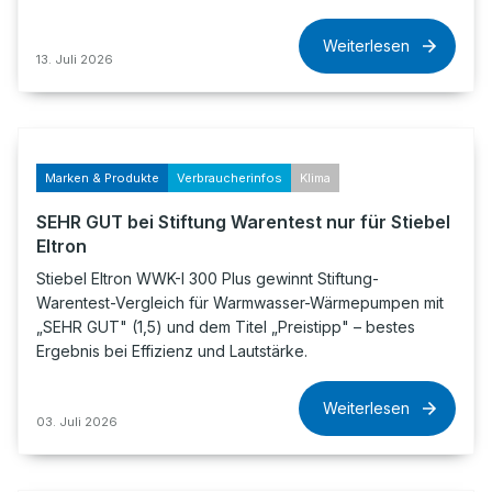
Weiterlesen
13. Juli 2026
Marken & Produkte
Verbraucherinfos
Klima
SEHR GUT bei Stiftung Warentest nur für Stiebel
Eltron
Stiebel Eltron WWK-I 300 Plus gewinnt Stiftung-
Warentest-Vergleich für Warmwasser-Wärmepumpen mit
„SEHR GUT" (1,5) und dem Titel „Preistipp" – bestes
Ergebnis bei Effizienz und Lautstärke.
Weiterlesen
03. Juli 2026