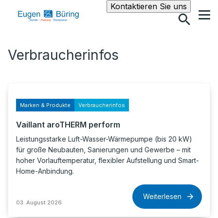
Suche
Kontaktieren Sie uns
Verbraucherinfos
Marken & Produkte
Verbraucherinfos
Vaillant aroTHERM perform
Leistungsstarke Luft-Wasser-Wärmepumpe (bis 20 kW)
für große Neubauten, Sanierungen und Gewerbe – mit
hoher Vorlauftemperatur, flexibler Aufstellung und Smart-
Home-Anbindung.
Weiterlesen
03. August 2026