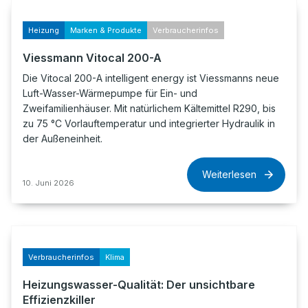
Heizung
Marken & Produkte
Verbraucherinfos
Viessmann Vitocal 200-A
Die Vitocal 200-A intelligent energy ist Viessmanns neue
Luft-Wasser-Wärmepumpe für Ein- und
Zweifamilienhäuser. Mit natürlichem Kältemittel R290, bis
zu 75 °C Vorlauftemperatur und integrierter Hydraulik in
der Außeneinheit.
Weiterlesen
10. Juni 2026
Verbraucherinfos
Klima
Heizungswasser-Qualität: Der unsichtbare
Effizienzkiller