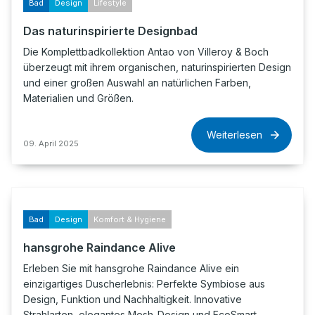
Bad
Design
Lifestyle
Das naturinspirierte Designbad
Die Komplettbadkollektion Antao von Villeroy & Boch
überzeugt mit ihrem organischen, naturinspirierten Design
und einer großen Auswahl an natürlichen Farben,
Materialien und Größen.
Weiterlesen
09. April 2025
Bad
Design
Komfort & Hygiene
hansgrohe Raindance Alive
Erleben Sie mit hansgrohe Raindance Alive ein
einzigartiges Duscherlebnis: Perfekte Symbiose aus
Design, Funktion und Nachhaltigkeit. Innovative
Strahlarten, elegantes Mesh-Design und EcoSmart-