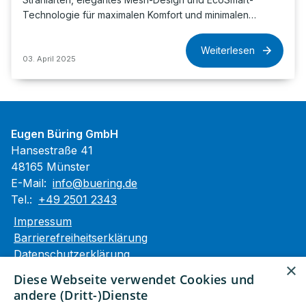
Technologie für maximalen Komfort und minimalen…
Weiterlesen
03. April 2025
Eugen Büring GmbH
Hansestraße 41
48165 Münster
E-Mail:
info@buering.de
Tel.:
+49 2501 2343
Impressum
Barrierefreiheitserklärung
Datenschutzerklärung
×
AGB
Diese Webseite verwendet Cookies und
andere (Dritt-)Dienste
Unsere Bereiche