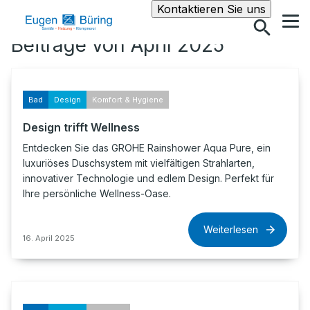
Suche
Kontaktieren Sie uns
Beiträge von April 2025
Bad
Design
Komfort & Hygiene
Design trifft Wellness
Entdecken Sie das GROHE Rainshower Aqua Pure, ein
luxuriöses Duschsystem mit vielfältigen Strahlarten,
innovativer Technologie und edlem Design. Perfekt für
Ihre persönliche Wellness-Oase.
Weiterlesen
16. April 2025