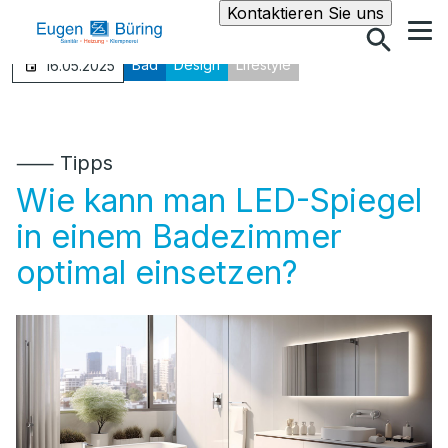
Suche
Kontaktieren Sie uns
Bad
Design
Lifestyle
16.05.2025
⸺ Tipps
Wie kann man LED-Spiegel
in einem Badezimmer
optimal einsetzen?