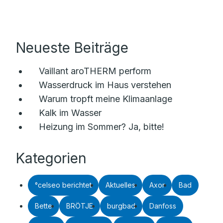
Neueste Beiträge
Vaillant aroTHERM perform
Wasserdruck im Haus verstehen
Warum tropft meine Klimaanlage
Kalk im Wasser
Heizung im Sommer? Ja, bitte!
Kategorien
°celseo berichtet
Aktuelles
Axor
Bad
Bette
BRÖTJE
burgbad
Danfoss