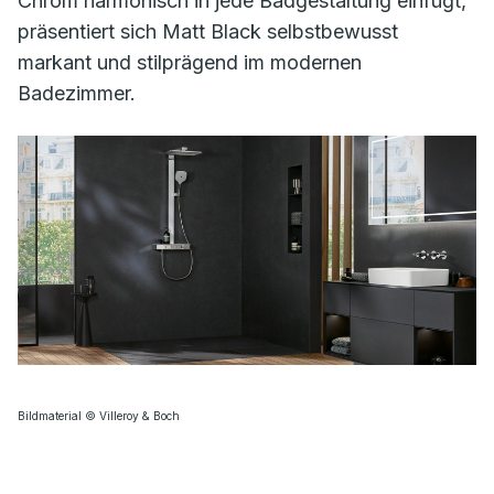
Chrom harmonisch in jede Badgestaltung einfügt,
präsentiert sich Matt Black selbstbewusst
markant und stilprägend im modernen
Badezimmer.
Bildmaterial © Villeroy & Boch