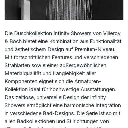
Die Duschkollektion Infinity Showers von Villeroy
& Boch bietet eine Kombination aus Funktionalität
und ästhetischem Design auf Premium-Niveau.
Mit fortschrittlichen Features und verschiedenen
Strahlarten sowie einer außergewöhnlichen
Materialqualität und Langlebigkeit aller
Komponenten eignet sich die Armaturen-
Kollektion ideal für hochwertige Ausstattungen.
Das zeitlose, universelle Design der Infinity
Showers ermöglicht eine harmonische Integration
in verschiedene Bad-Designs. Die Serie ist so mit
allen Badkollektionen und Stilrichtungen von