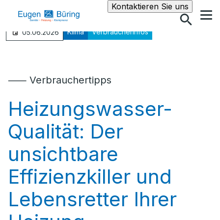
Suche
Kontaktieren Sie uns
Klima
Verbraucherinfos
05.06.2026
⸺ Verbrauchertipps
Heizungswasser-
Qualität: Der
unsichtbare
Effizienzkiller und
Lebensretter Ihrer