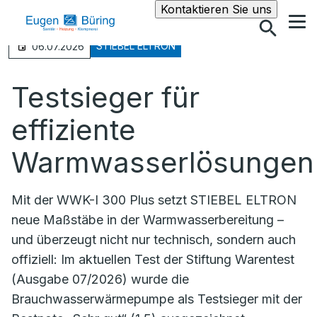
Suche
Kontaktieren Sie uns
STIEBEL ELTRON
06.07.2026
Testsieger für
effiziente
Warmwasserlösungen
Mit der WWK-I 300 Plus setzt STIEBEL ELTRON
neue Maßstäbe in der Warmwasserbereitung –
und überzeugt nicht nur technisch, sondern auch
offiziell: Im aktuellen Test der Stiftung Warentest
(Ausgabe 07/2026) wurde die
Brauchwasserwärmepumpe als Testsieger mit der