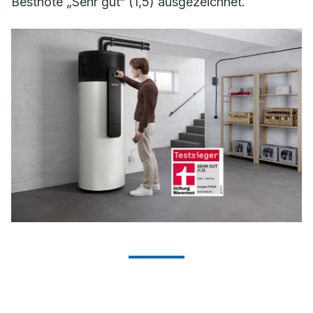
Bestnote „Sehr gut“ (1,5) ausgezeichnet.