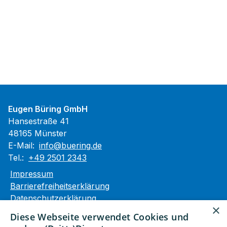
Eugen Büring GmbH
Hansestraße 41
48165 Münster
E-Mail:
info@buering.de
Tel.:
+49 2501 2343
Impressum
Barrierefreiheitserklärung
Datenschutzerklärung
×
AGB
Diese Webseite verwendet Cookies und