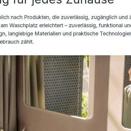
h nach Produkten, die zuverlässig, zugänglich und äs
 am Waschplatz erleichtert – zuverlässig, funktional un
n, langlebige Materialien und praktische Technologie
ebrauch zählt.