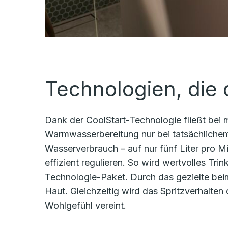
Technologien, die
Dank der CoolStart-Technologie fließt bei m
Warmwasserbereitung nur bei tatsächlichem B
Wasserverbrauch – auf nur fünf Liter pro M
effizient regulieren. So wird wertvolles T
Technologie-Paket. Durch das gezielte beim
Haut. Gleichzeitig wird das Spritzverhalten 
Wohlgefühl vereint.