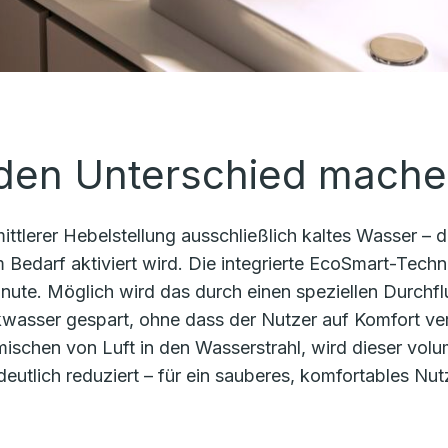
 den Unterschied mach
ittlerer Hebelstellung ausschließlich kaltes Wasser – d
edarf aktiviert wird. Die integrierte EcoSmart-Techno
inute. Möglich wird das durch einen speziellen Durch
rinkwasser gespart, ohne dass der Nutzer auf Komfort v
ischen von Luft in den Wasserstrahl, wird dieser vol
deutlich reduziert – für ein sauberes, komfortables Nu