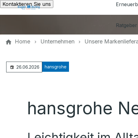
Kontaktieren Sie uns
Erneuerb
Ratgeber
Home
Unternehmen
Unsere Markenliefer
hansgrohe
26.06.2026
hansgrohe Ne
Leichtigkeit im All