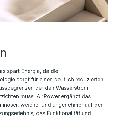
en
as spart Energie, da die
logie sorgt für einen deutlich reduzierten
flussbegrenzer, der den Wasserstrom
erzichten muss. AirPower ergänzt das
uminöser, weicher und angenehmer auf der
tzungserlebnis, das Funktionalität und