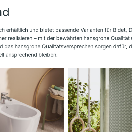
nd
ch erhältlich und bietet passende Varianten für Bidet,
r realisieren – mit der bewährten hansgrohe Qualität
nd das hansgrohe Qualitätsversprechen sorgen dafür, 
ell ansprechend bleiben.