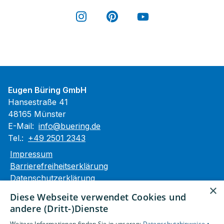
Eugen Büring GmbH
Hansestraße 41
48165 Münster
E-Mail:
info@buering.de
Tel.:
+49 2501 2343
Impressum
Barrierefreiheitserklärung
Datenschutzerklärung
×
AGB
Diese Webseite verwendet Cookies und
andere (Dritt-)Dienste
Unsere Bereiche
Weitere Informationen finden Sie in unseren:
Datenschutzhinweise •