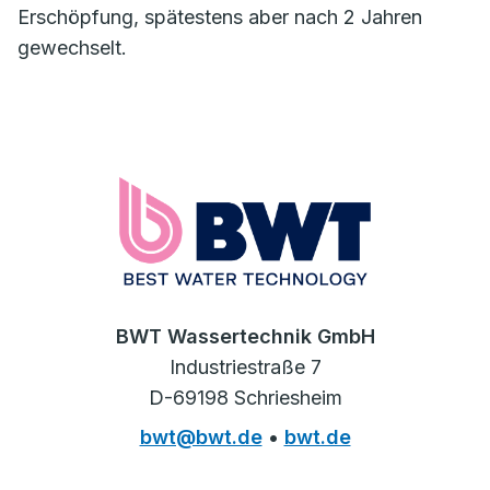
Erschöpfung, spätestens aber nach 2 Jahren
gewechselt.
BWT Wassertechnik GmbH
Industriestraße 7
D-69198 Schriesheim
bwt@bwt.de
•
bwt.de