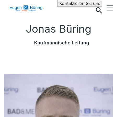
Suche
Kontaktieren Sie uns
Jonas Büring
Kaufmännische Leitung