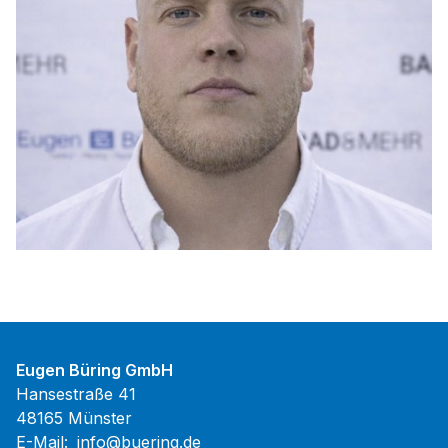
Eugen Büring GmbH
Hansestraße 41
48165 Münster
E-Mail:
info@buering.de