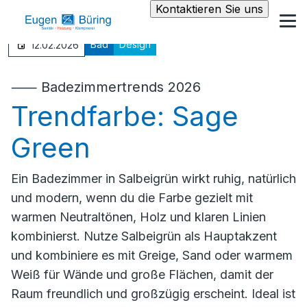
Kontaktieren Sie uns
Bad
Design
12.02.2026
⸺ Badezimmertrends 2026
Trendfarbe: Sage
Green
Ein Badezimmer in Salbeigrün wirkt ruhig, natürlich
und modern, wenn du die Farbe gezielt mit
warmen Neutraltönen, Holz und klaren Linien
kombinierst. Nutze Salbeigrün als Hauptakzent
und kombiniere es mit Greige, Sand oder warmem
Weiß für Wände und große Flächen, damit der
Raum freundlich und großzügig erscheint. Ideal ist