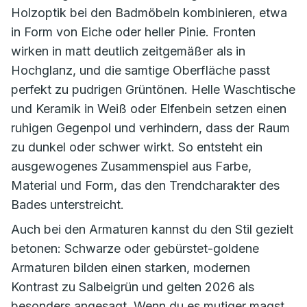
Holzoptik bei den Badmöbeln kombinieren, etwa
in Form von Eiche oder heller Pinie. Fronten
wirken in matt deutlich zeitgemäßer als in
Hochglanz, und die samtige Oberfläche passt
perfekt zu pudrigen Grüntönen. Helle Waschtische
und Keramik in Weiß oder Elfenbein setzen einen
ruhigen Gegenpol und verhindern, dass der Raum
zu dunkel oder schwer wirkt. So entsteht ein
ausgewogenes Zusammenspiel aus Farbe,
Material und Form, das den Trendcharakter des
Bades unterstreicht.
Auch bei den Armaturen kannst du den Stil gezielt
betonen: Schwarze oder gebürstet-goldene
Armaturen bilden einen starken, modernen
Kontrast zu Salbeigrün und gelten 2026 als
besonders angesagt. Wenn du es mutiger magst,