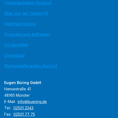
Fliesenarbeiten (toujou)
Was nur wir haben HI
Weihnachtspost
Finanzierung anfragen
Fördermittel
Download
Markenlieferanten Record
Eugen Büring GmbH
Hansestraße 41
48165 Münster
E-Mail:
info@buering.de
Tel.:
02501 2343
Fax:
02501 77 75