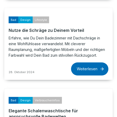
Bad
Design
Lifestyle
Nutze die Schräge zu Deinem Vorteil
Erfahre, wie Du Dein Badezimmer mit Dachschräge in
eine Wohlfühloase verwandelst. Mit cleverer
Raumplanung, maßgefertigten Möbeln und der richtigen
Farbwahl wird Dein Bad zum stilvollen Rückzugsort.
Weiterlesen
28. Oktober 2024
Bad
Design
Verbraucherinfos
Elegante Schalenwaschtische für
anspruchsvolle Badewelten