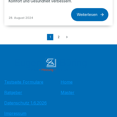
Komfort und Gesundheit verbessern.
Weiterlesen
28. August 2024
1
2
Testseite Formulare
Home
Ratgeber
Master
Datenschutz 1.6.2026
Impressum