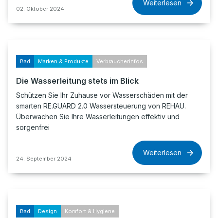
Weiterlesen
02. Oktober 2024
Bad
Marken & Produkte
Verbraucherinfos
Die Wasserleitung stets im Blick
Schützen Sie Ihr Zuhause vor Wasserschäden mit der
smarten RE.GUARD 2.0 Wassersteuerung von REHAU.
Überwachen Sie Ihre Wasserleitungen effektiv und
sorgenfrei
Weiterlesen
24. September 2024
Bad
Design
Komfort & Hygiene