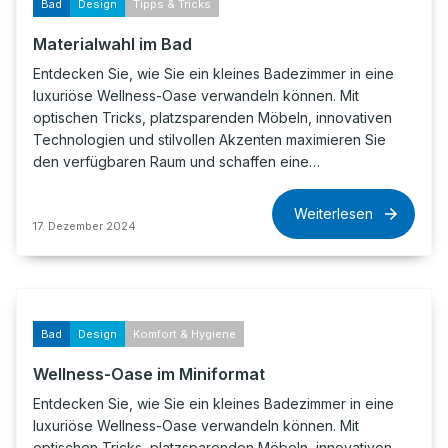
Bad
Design
Tipps & Tricks
Materialwahl im Bad
Entdecken Sie, wie Sie ein kleines Badezimmer in eine
luxuriöse Wellness-Oase verwandeln können. Mit
optischen Tricks, platzsparenden Möbeln, innovativen
Technologien und stilvollen Akzenten maximieren Sie
den verfügbaren Raum und schaffen eine…
Weiterlesen
17. Dezember 2024
Bad
Design
Komfort & Hygiene
Wellness-Oase im Miniformat
Entdecken Sie, wie Sie ein kleines Badezimmer in eine
luxuriöse Wellness-Oase verwandeln können. Mit
optischen Tricks, platzsparenden Möbeln, innovativen