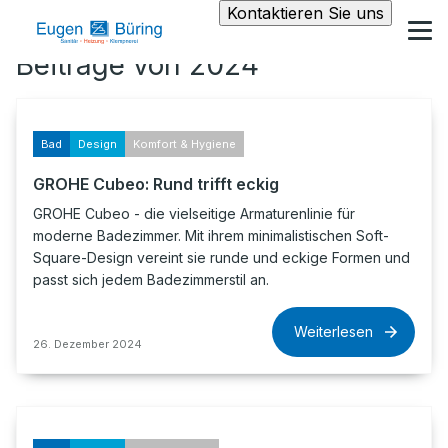
Kontaktieren Sie uns
Beiträge von 2024
Bad
Design
Komfort & Hygiene
GROHE Cubeo: Rund trifft eckig
GROHE Cubeo - die vielseitige Armaturenlinie für
moderne Badezimmer. Mit ihrem minimalistischen Soft-
Square-Design vereint sie runde und eckige Formen und
passt sich jedem Badezimmerstil an.
Weiterlesen
26. Dezember 2024