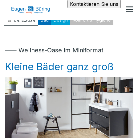
Kontaktieren Sie uns
Bad
Design
Komfort & Hygiene
04.12.2024
⸺ Wellness-Oase im Miniformat
Kleine Bäder ganz groß