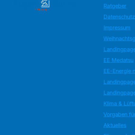
Ratgeber
Datenschutz
Impressum
Weihnachtsg
Landingpage
EE Medatsu
EE-Energie 
Landingpag
Landingpage
Klima & Lüft
Vorgaben für
Aktuelles