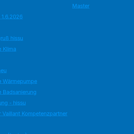
Master
 1.6.2026
ruß hissu
 Klima
neu
e Wärmepumpe
 Badsanierung
ung - hissu
 Vaillant Kompetenzpartner