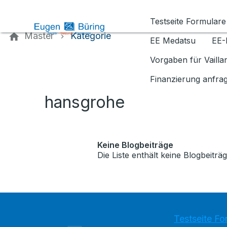
Kontaktieren Sie uns
Testseite Formulare
Master
Kategorie
EE Medatsu
EE-
Vorgaben für Vaill
Finanzierung anfra
hansgrohe
Keine Blogbeiträge
Die Liste enthält keine Blogbeiträg
Testseite Fo