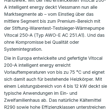
Handwerk. Mit der neu entwickelten Vitocal 200-
A intelligent energy deckt Viessmann nun alle
Marktsegmente ab – vom Einstieg über das
mittlere Segment bis zum Premium-Bereich mit
der Stiftung-Warentest-Testsieger-Wärmepumpe
Vitocal 250-A (Typ AWO-E AC 251.A1). Und das
ohne Kompromisse bei Qualität oder
Systemintegration.
Die in Europa entwickelte und gefertigte Vitocal
200-A intelligent energy erreicht
Vorlauftemperaturen von bis zu 75 °C und eignet
sich damit auch für bestehende Heizkörper. Mit
einem Leistungsbereich von 4 bis 12 kW deckt sie
typische Anwendungen im Ein- und
Zweifamilienhaus ab. Das natürliche Kältemittel
R290 sowie hohe Effizienzklassen unterstreichen