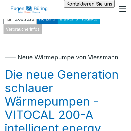
Kontaktieren Sie uns
Heizung
Marken & Produkte
10.06.2026
Verbraucherinfos
⸺ Neue Wärmepumpe von Viessmann
Die neue Generation
schlauer
Wärmepumpen -
VITOCAL 200-A
intelligent energy