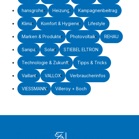
hansgrohe
Heizung
Kampagnenbeitrag
Klima
Komfort & Hygiene
Lifestyle
Marken & Produkte
Photovoltaik
REHAU
Sanipa
Solar
STIEBEL ELTRON
Technologie & Zukunft
Tipps & Tricks
Vaillant
VALLOX
Verbraucherinfos
VIESSMANN
Villeroy + Boch