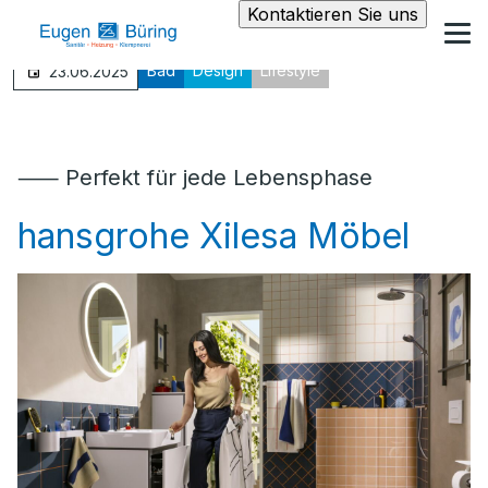
Kontaktieren Sie uns
Bad
Design
Lifestyle
23.06.2025
⸺ Perfekt für jede Lebensphase
hansgrohe Xilesa Möbel