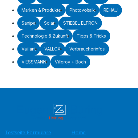
Marken & Produkte
Photovoltaik
REHAU
Sanipa
Solar
STIEBEL ELTRON
Technologie & Zukunft
Tipps & Tricks
Vaillant
VALLOX
Verbraucherinfos
VIESSMANN
Villeroy + Boch
Testseite Formulare
Home