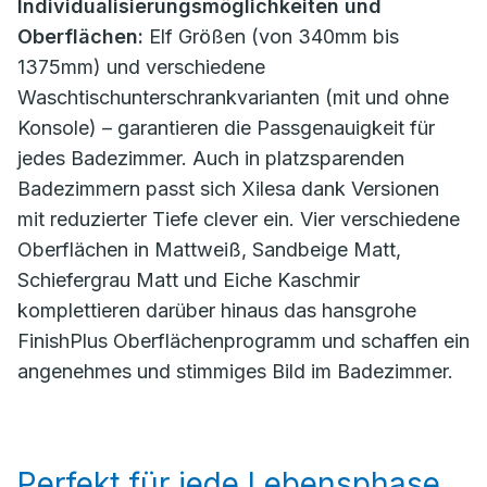
Individualisierungsmöglichkeiten und
Oberflächen:
Elf Größen (von 340mm bis
1375mm) und verschiedene
Waschtischunterschrankvarianten (mit und ohne
Konsole) – garantieren die Passgenauigkeit für
jedes Badezimmer. Auch in platzsparenden
Badezimmern passt sich Xilesa dank Versionen
mit reduzierter Tiefe clever ein. Vier verschiedene
Oberflächen in Mattweiß, Sandbeige Matt,
Schiefergrau Matt und Eiche Kaschmir
komplettieren darüber hinaus das hansgrohe
FinishPlus Oberflächenprogramm und schaffen ein
angenehmes und stimmiges Bild im Badezimmer.
Perfekt für jede Lebensphase