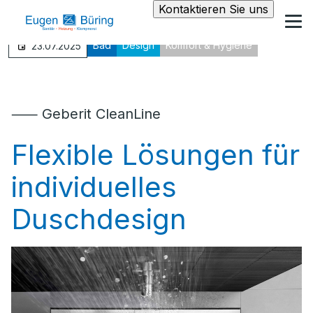
Kontaktieren Sie uns
Bad
Design
Komfort & Hygiene
23.07.2025
⸺ Geberit CleanLine
Flexible Lösungen für
individuelles
Duschdesign