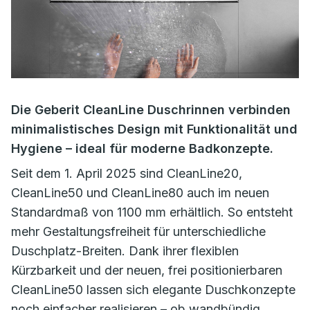
Die Geberit CleanLine Duschrinnen verbinden
minimalistisches Design mit Funktionalität und
Hygiene – ideal für moderne Badkonzepte.
Seit dem 1. April 2025 sind CleanLine20,
CleanLine50 und CleanLine80 auch im neuen
Standardmaß von 1100 mm erhältlich. So entsteht
mehr Gestaltungsfreiheit für unterschiedliche
Duschplatz-Breiten. Dank ihrer flexiblen
Kürzbarkeit und der neuen, frei positionierbaren
CleanLine50 lassen sich elegante Duschkonzepte
noch einfacher realisieren – ob wandbündig,