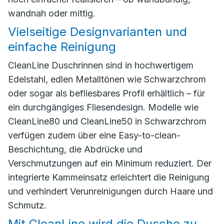
wandnah oder mittig.
Vielseitige Designvarianten und
einfache Reinigung
CleanLine Duschrinnen sind in hochwertigem
Edelstahl, edlen Metalltönen wie Schwarzchrom
oder sogar als befliesbares Profil erhältlich – für
ein durchgängiges Fliesendesign. Modelle wie
CleanLine80 und CleanLine50 in Schwarzchrom
verfügen zudem über eine Easy-to-clean-
Beschichtung, die Abdrücke und
Verschmutzungen auf ein Minimum reduziert. Der
integrierte Kammeinsatz erleichtert die Reinigung
und verhindert Verunreinigungen durch Haare und
Schmutz.
Mit CleanLine wird die Dusche zu