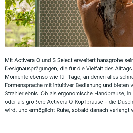
Mit Activera Q und S Select erweitert hansgrohe sei
Designausprägungen, die für die Vielfalt des Alltag
Momente ebenso wie für Tage, an denen alles schnel
Formensprache mit intuitiver Bedienung und biete
Strahlerlebnis. Ob als ergonomische Handbrause, in
oder als größere Activera Q Kopfbrause – die Dusch
wird, und ermöglicht Ruhe, sobald danach verlangt 