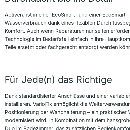
Activera ist in einer EcoSmart- und einer EcoSmart+
Wasserverbrauch dank eines flexiblen Durchflussbeg
Komfort. Auch wenn Reparaturen nur selten erforderl
Technologie im Bedarfsfall einfach in ihre Hauptk
Teile ersetzt oder fachgerecht entsorgt werden kön
Für Jede(n) das Richtige
Dank standardisierter Anschlüsse und einer variable
installieren. VarioFix ermöglicht die Weiterverwendu
Positionierung der Wandhalterung – ein praktischer 
modernisiert wird. In Kombination mit dem hansgroh
Duo im Badezimmer, das zusätzlichen Bedienkomfort