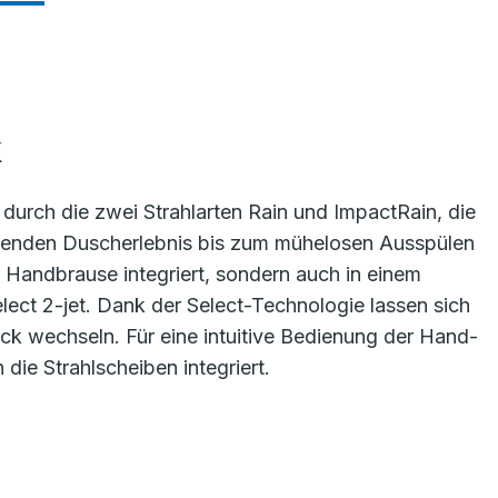
k
durch die zwei Strahlarten Rain und ImpactRain, die
lenden Duscherlebnis bis zum mühelosen Ausspülen
r Handbrause integriert, sondern auch in einem
ect 2-jet. Dank der Select-Technologie lassen sich
ck wechseln. Für eine intuitive Bedienung der Hand-
ie Strahlscheiben integriert.