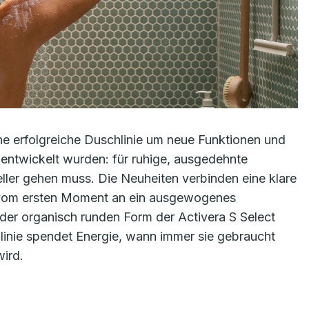
ne erfolgreiche Duschlinie um neue Funktionen und
s entwickelt wurden: für ruhige, ausgedehnte
ler gehen muss. Die Neuheiten verbinden eine klare
n vom ersten Moment an ein ausgewogenes
 der organisch runden Form der Activera S Select
linie spendet Energie, wann immer sie gebraucht
wird.