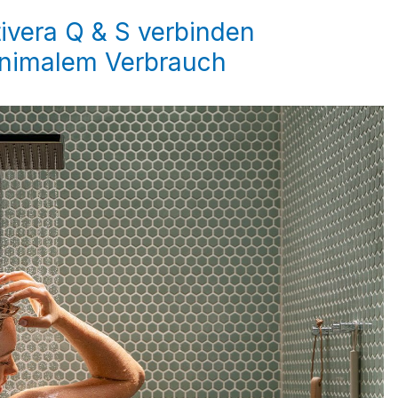
ivera Q & S verbinden
inimalem Verbrauch