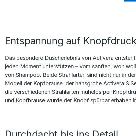
Entspannung auf Knopfdruc
Das besondere Duscherlebnis von Activera entsteht 
jeden Moment unterstützen – vom sanften, wohlwol
von Shampoo. Beide Strahlarten sind nicht nur in de
Modell der Kopfbrause: der hansgrohe Activera S Sel
die verschiedenen Strahlarten mühelos per Knopfdru
und Kopfbrause wurde der Knopf spürbar erhaben in d
Durchdacht bis ins Detail