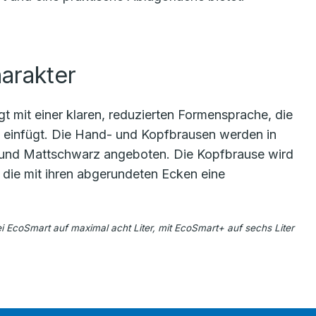
arakter
 mit einer klaren, reduzierten Formensprache, die
e einfügt. Die Hand- und Kopfbrausen werden in
m und Mattschwarz angeboten. Die Kopfbrause wird
die mit ihren abgerundeten Ecken eine
ei EcoSmart auf maximal acht Liter, mit EcoSmart+ auf sechs Liter