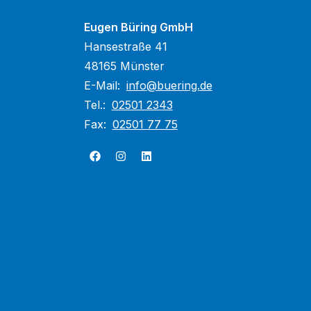
Eugen Büring GmbH
Hansestraße 41
48165 Münster
E-Mail:
info@buering.de
Tel.:
02501 2343
Fax:
02501 77 75