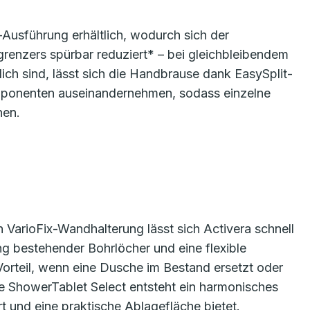
-Ausführung erhältlich, wodurch sich der
renzers spürbar reduziert* – bei gleichbleibendem
ich sind, lässt sich die Handbrause dank EasySplit-
omponenten auseinandernehmen, sodass einzelne
nen.
n VarioFix-Wandhalterung lässt sich Activera schnell
ng bestehender Bohrlöcher und eine flexible
Vorteil, wenn eine Dusche im Bestand ersetzt oder
e ShowerTablet Select entsteht ein harmonisches
 und eine praktische Ablagefläche bietet.