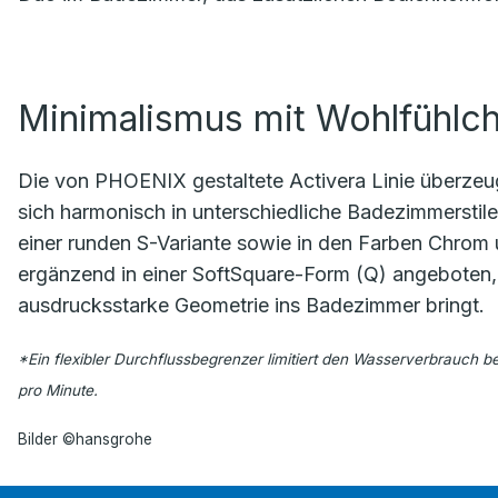
Minimalismus mit Wohlfühlch
Die von PHOENIX gestaltete Activera Linie überzeugt
sich harmonisch in unterschiedliche Badezimmerstil
einer runden S-Variante sowie in den Farben Chro
ergänzend in einer SoftSquare-Form (Q) angeboten, 
ausdrucksstarke Geometrie ins Badezimmer bringt.
*Ein flexibler Durchflussbegrenzer limitiert den Wasserverbrauch b
pro Minute.
Bilder ©hansgrohe