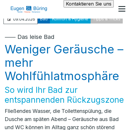
Kontaktieren Sie uns
Bad
Komfort & Hygiene
Tipps & Tricks
09.04.2026
⸺ Das leise Bad
Weniger Geräusche –
mehr
Wohlfühlatmosphäre
So wird Ihr Bad zur
entspannenden Rückzugszone
Fließendes Wasser, die Toilettenspülung, die
Dusche am späten Abend – Geräusche aus Bad
und WC können im Alltag ganz schön störend