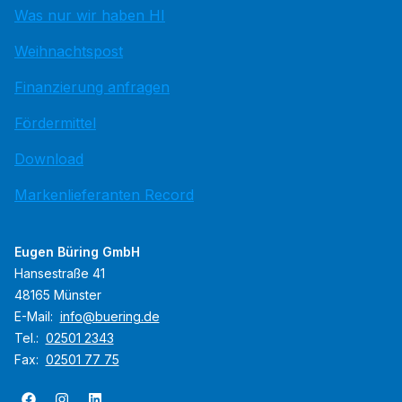
Was nur wir haben HI
Weihnachtspost
Finanzierung anfragen
Fördermittel
Download
Markenlieferanten Record
Eugen Büring GmbH
Hansestraße 41
48165 Münster
E-Mail:
info@buering.de
Tel.:
02501 2343
Fax:
02501 77 75