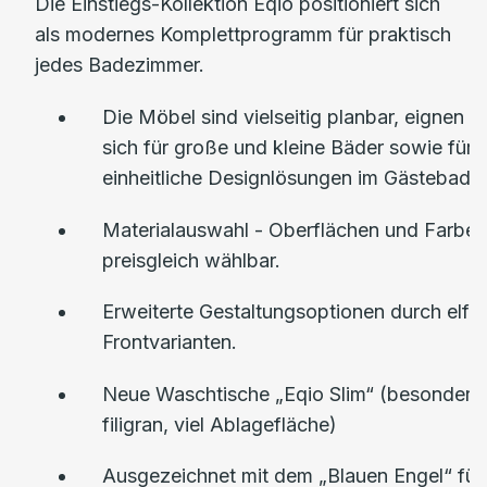
Die Einstiegs-Kollektion Eqio positioniert sich
als modernes Komplettprogramm für praktisch
jedes Badezimmer.
Die Möbel sind vielseitig planbar, eignen
sich für große und kleine Bäder sowie für
einheitliche Designlösungen im Gästebad.
Materialauswahl - Oberflächen und Farben
preisgleich wählbar.
Erweiterte Gestaltungsoptionen durch elf
Frontvarianten.
Neue Waschtische „Eqio Slim“ (besonders
filigran, viel Ablagefläche)
Ausgezeichnet mit dem „Blauen Engel“ für