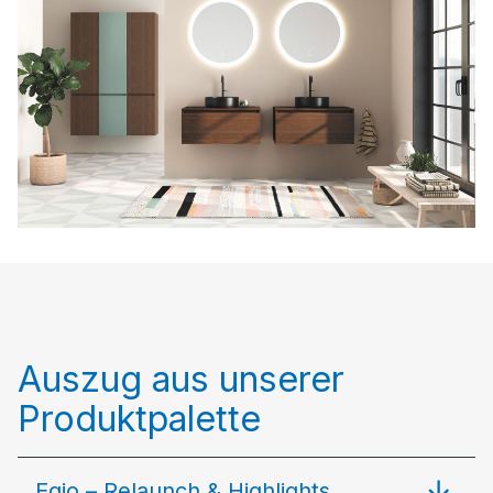
Auszug aus unserer
Produktpalette
Eqio – Relaunch & Highlights