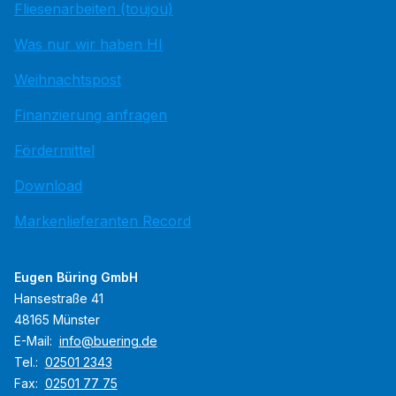
Fliesenarbeiten (toujou)
Was nur wir haben HI
Weihnachtspost
Finanzierung anfragen
Fördermittel
Download
Markenlieferanten Record
Eugen Büring GmbH
Hansestraße 41
48165 Münster
E-Mail:
info@buering.de
Tel.:
02501 2343
Fax:
02501 77 75