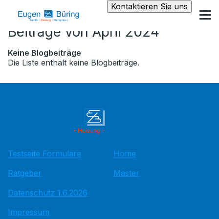
Kontaktieren Sie uns
Beiträge von April 2024
Keine Blogbeiträge
Die Liste enthält keine Blogbeiträge.
Testseite Formulare
Home
Ratgeber
Master
Datenschutz 1.6.2026
Impressum